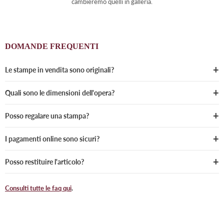
cambieremo quelli in galleria.
DOMANDE FREQUENTI
Le stampe in vendita sono originali?
Quali sono le dimensioni dell'opera?
Posso regalare una stampa?
I pagamenti online sono sicuri?
Posso restituire l'articolo?
Consulti tutte le faq qui
.