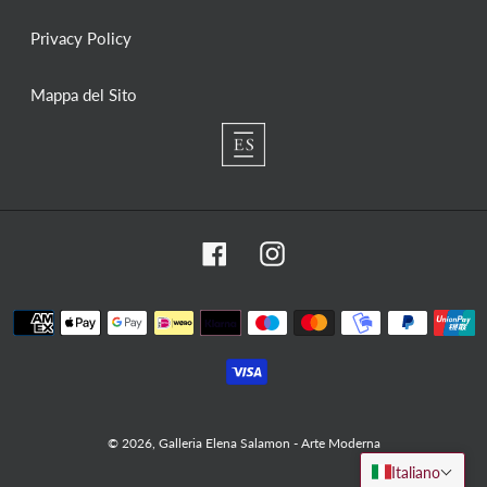
Privacy Policy
Mappa del Sito
Facebook
Instagram
Metodi
di
pagamento
© 2026,
Galleria Elena Salamon - Arte Moderna
Italiano