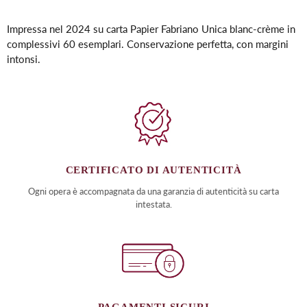
Inserimento
del
Impressa nel 2024 su carta Papier Fabriano Unica blanc-crème in
prodotto
complessivi 60 esemplari. Conservazione perfetta, con margini
nel
intonsi.
carrello
CERTIFICATO DI AUTENTICITÀ
Ogni opera è accompagnata da una garanzia di autenticità su carta
intestata.