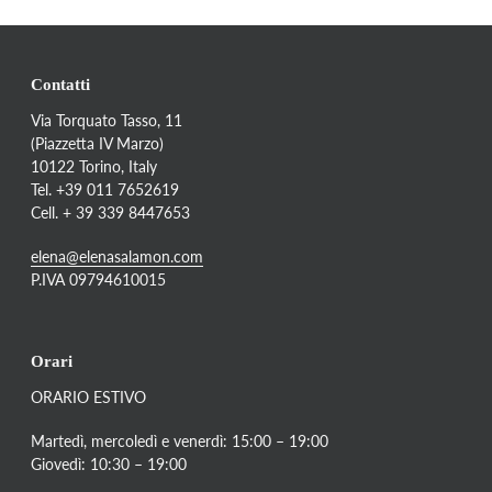
Contatti
Via Torquato Tasso, 11
(Piazzetta IV Marzo)
10122 Torino, Italy
Tel. +39 011 7652619
Cell. + 39 339 8447653
elena@elenasalamon.com
P.IVA 09794610015
Orari
ORARIO ESTIVO
Martedì, mercoledì e venerdì: 15:00 – 19:00
Giovedì: 10:30 – 19:00