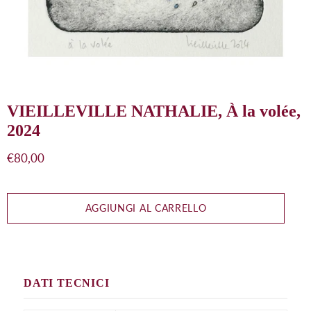
VIEILLEVILLE NATHALIE, À la volée,
2024
Prezzo
€80,00
di
listino
AGGIUNGI AL CARRELLO
DATI TECNICI