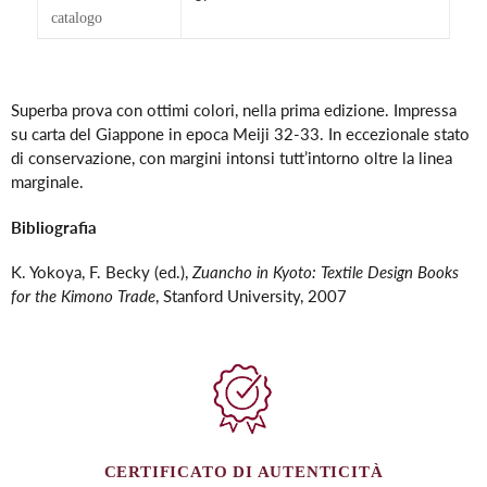
catalogo
Inserimento
del
Superba prova con ottimi colori, nella prima edizione. Impressa
prodotto
su carta del Giappone in epoca Meiji 32-33. In eccezionale stato
nel
di conservazione, con margini intonsi tutt’intorno oltre la linea
carrello
marginale.
Bibliografia
K. Yokoya, F. Becky (ed.),
Zuancho in Kyoto: Textile Design Books
for the Kimono Trade
, Stanford University, 2007
CERTIFICATO DI AUTENTICITÀ