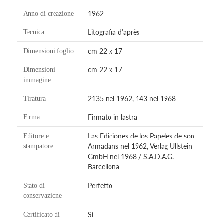
1962
Anno di creazione
Litografia d’après
Tecnica
cm 22 x 17
Dimensioni foglio
cm 22 x 17
Dimensioni
immagine
2135 nel 1962, 143 nel 1968
Tiratura
Firmato in lastra
Firma
Las Ediciones de los Papeles de son
Editore e
Armadans nel 1962, Verlag Ullstein
stampatore
GmbH nel 1968 / S.A.D.A.G.
Barcellona
Perfetto
Stato di
conservazione
Sì
Certificato di