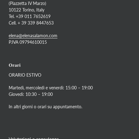
(Piazzetta IV Marzo)
10122 Torino, Italy
Tel. +39 011 7652619
Cell. + 39 339 8447653
elena@elenasalamon.com
P.IVA 09794610015
Orari
ORARIO ESTIVO
Martedì, mercoledì e venerdì: 15:00 – 19:00
Giovedì: 10:30 – 19:00
In altri giorni o orari su appuntamento.
Valutazioni e consulenze