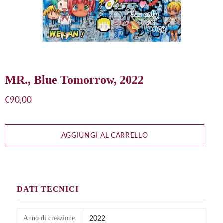
MR., Blue Tomorrow, 2022
Prezzo
€90,00
di
listino
AGGIUNGI AL CARRELLO
DATI TECNICI
2022
Anno di creazione