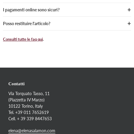
I pagamenti online sono sicuri?
Posso restituire l'articolo?
Consulti tutte le faq qui
.
Contatti
Via Torquato Tasso, 11
(Piazzetta IV Marzo)
10122 Torino, Italy
Tel. +39 011 7652619
Cell. + 39 339 8447653
elena@elenasalamon.com