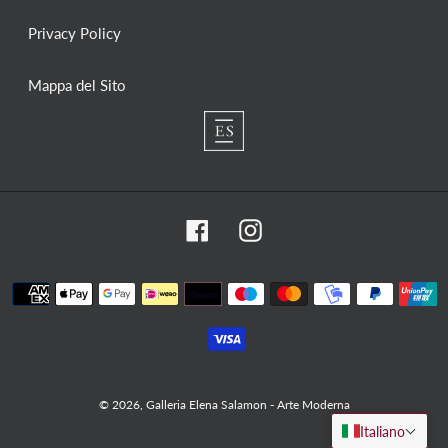
Privacy Policy
Mappa del Sito
Facebook
Instagram
Metodi
di
pagamento
© 2026,
Galleria Elena Salamon - Arte Moderna
Italiano