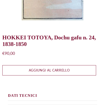
HOKKEI TOTOYA, Dochu gafu n. 24,
1838-1850
Prezzo
€90,00
di
listino
AGGIUNGI AL CARRELLO
DATI TECNICI