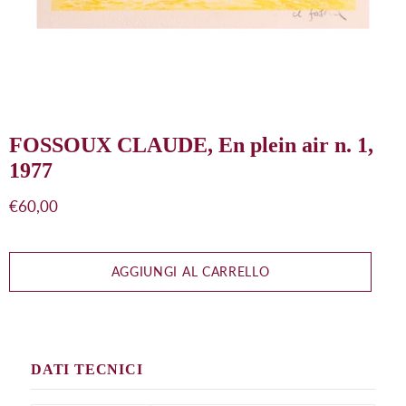
FOSSOUX CLAUDE, En plein air n. 1,
1977
Prezzo
€60,00
di
listino
AGGIUNGI AL CARRELLO
DATI TECNICI