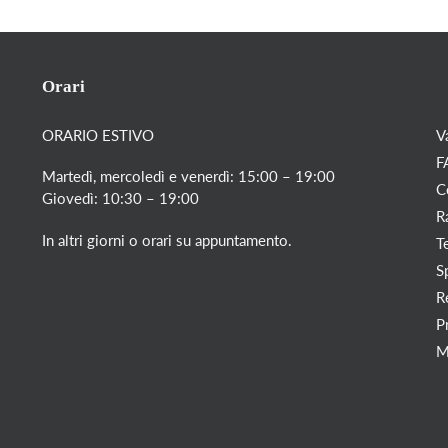
Orari
ORARIO ESTIVO
V
F
Martedì, mercoledì e venerdì: 15:00 – 19:00
C
Giovedì: 10:30 – 19:00
R
In altri giorni o orari su appuntamento.
T
S
R
P
M