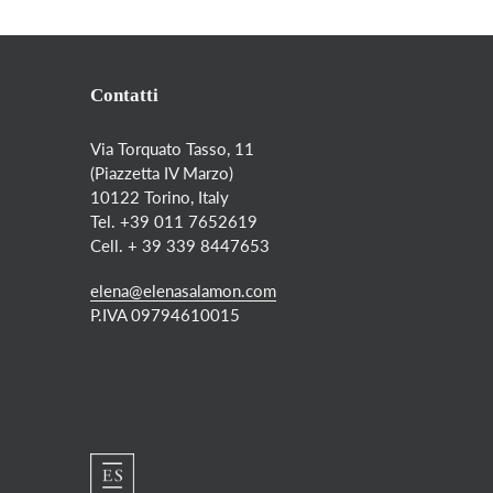
Contatti
Via Torquato Tasso, 11
(Piazzetta IV Marzo)
10122 Torino, Italy
Tel. +39 011 7652619
Cell. + 39 339 8447653
elena@elenasalamon.com
P.IVA 09794610015