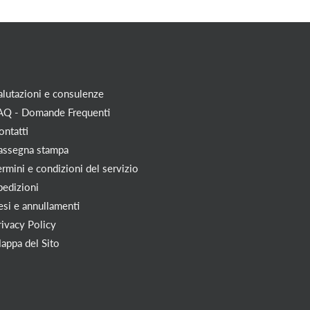
alutazioni e consulenze
AQ - Domande Frequenti
ontatti
assegna stampa
ermini e condizioni del servizio
pedizioni
esi e annullamenti
rivacy Policy
appa del Sito