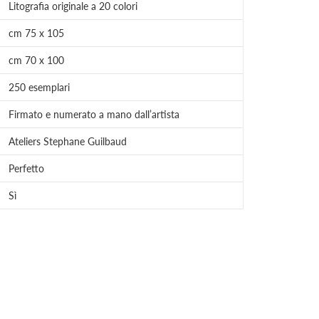
Litografia originale a 20 colori
cm 75 x 105
cm 70 x 100
250 esemplari
Firmato e numerato a mano dall’artista
Ateliers Stephane Guilbaud
Perfetto
Sì