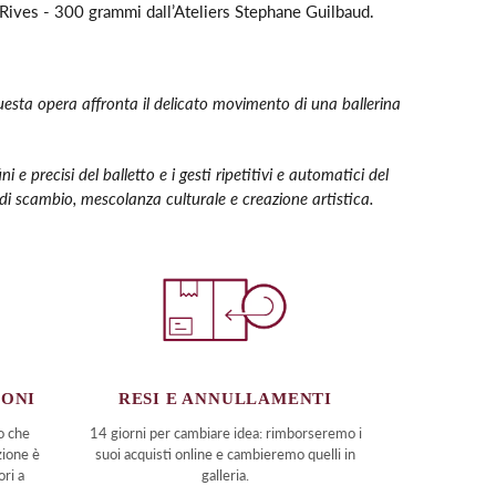
Rives - 300 grammi dall’
Ateliers Stephane Guilbaud.
uesta opera affronta il delicato movimento di una ballerina
precisi del balletto e i gesti ripetitivi e automatici del
i scambio, mescolanza culturale e creazione artistica.
RESI E ANNULLAMENTI
IONI
14 giorni per cambiare idea: rimborseremo i
o che
suoi acquisti online e cambieremo quelli in
zione è
galleria.
ori a