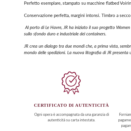
Perfetto esemplare, stampato
su macchine flatbed Voiri
Conservazione perfetta, margini intonsi. Timbro a secco d
Al porto di Le Havre, JR ha iniziato il suo progetto Women
sullo sfondo duro e industriale dei containers.
JR crea un dialogo tra due mondi che, a prima vista, sembran
mondo delle spedizioni. La nuova litografia di JR presenta
CERTIFICATO DI AUTENTICITÀ
Ogni opera è accompagnata da una garanzia di
Forniam
autenticità su carta intestata.
pagamen
pagam