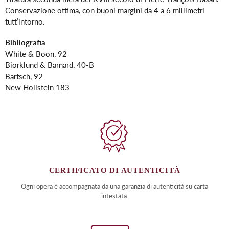
nel
Conservazione ottima, con buoni margini da 4 a 6 millimetri
carrello
tutt’intorno.
Bibliografia
White & Boon, 92
Biorklund & Barnard, 40-B
Bartsch, 92
New Hollstein 183
CERTIFICATO DI AUTENTICITÀ
Ogni opera è accompagnata da una garanzia di autenticità su carta
intestata.