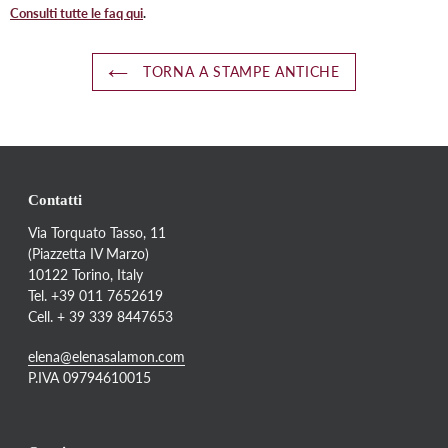
Consulti tutte le faq qui
.
TORNA A STAMPE ANTICHE
Contatti
Via Torquato Tasso, 11
(Piazzetta IV Marzo)
10122 Torino, Italy
Tel. +39 011 7652619
Cell. + 39 339 8447653
elena@elenasalamon.com
P.IVA 09794610015