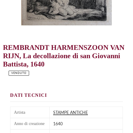
REMBRANDT HARMENSZOON VAN
RIJN, La decollazione di san Giovanni
Battista, 1640
VENDUTO
Prezzo
di
listino
DATI TECNICI
STAMPE ANTICHE
Artista
1640
Anno di creazione