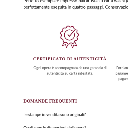
Perfetto esemplare impresso dall’artista su carta washi 
perfettamente eseguita in quattro passaggi. Conservazion
CERTIFICATO DI AUTENTICITÀ
Ogni opera è accompagnata da una garanzia di
Forniam
autenticità su carta intestata.
pagamen
pagam
DOMANDE FREQUENTI
Le stampe in vendita sono originali?
Quali sono le dimensioni dell'opera?