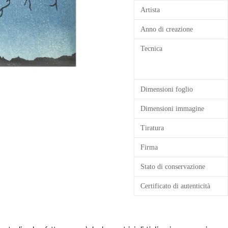
Artista
Anno di creazione
Tecnica
Dimensioni foglio
Dimensioni immagine
Tiratura
Firma
Stato di conservazione
Certificato di autenticità
Inserimento
del