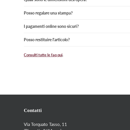
Posso regalare una stampa?
I pagamenti online sono sicuri?
Posso restituire l'articolo?
Consulti tutte le faq qui
.
Contatti
Via Torquato Tasso, 11